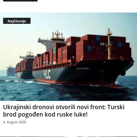
Najčitanije
Ukrajinski dronovi otvorili novi front: Turski
brod pogođen kod ruske luke!
4. August 2026.