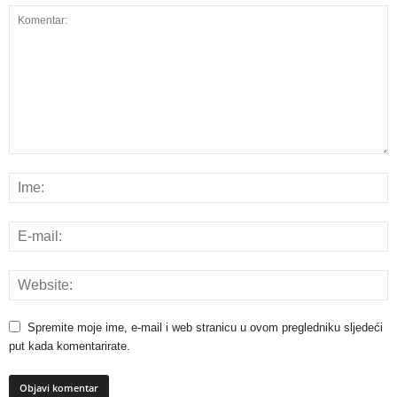
Spremite moje ime, e-mail i web stranicu u ovom pregledniku sljedeći
put kada komentarirate.