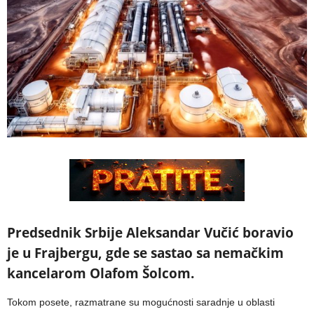
Predsednik Srbije Aleksandar Vučić boravio
je u Frajbergu, gde se sastao sa nemačkim
kancelarom Olafom Šolcom.
Tokom posete, razmatrane su mogućnosti saradnje u oblasti