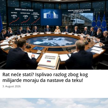
Rat neće stati? Isplivao razlog zbog kog
milijarde moraju da nastave da teku!
3. August 2026.