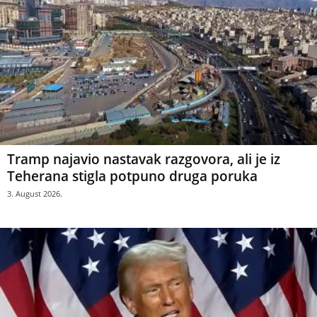
Tramp najavio nastavak razgovora, ali je iz
Teherana stigla potpuno druga poruka
3. August 2026.