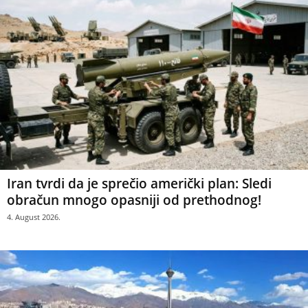
Iran tvrdi da je sprečio američki plan: Sledi
obračun mnogo opasniji od prethodnog!
4. August 2026.