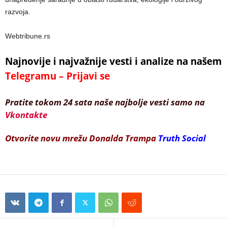
razvoja.
Webtribune.rs
Najnovije i najvažnije vesti i analize na našem
Telegramu – Prijavi se
Pratite tokom 24 sata naše najbolje vesti samo na
Vkontakte
Otvorite novu mrežu Donalda Trampa
Truth Social