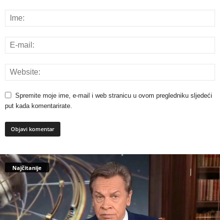
Spremite moje ime, e-mail i web stranicu u ovom pregledniku sljedeći
put kada komentarirate.
Najčitanije