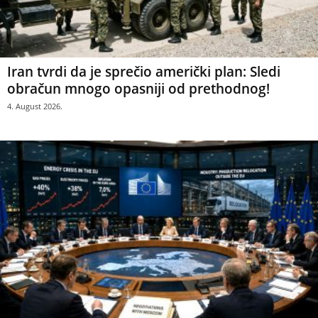
Iran tvrdi da je sprečio američki plan: Sledi
obračun mnogo opasniji od prethodnog!
4. August 2026.