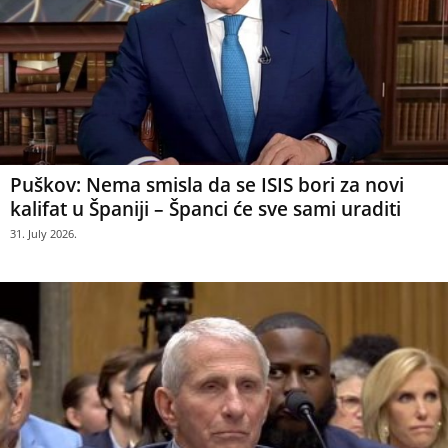
Puškov: Nema smisla da se ISIS bori za novi
kalifat u Španiji – Španci će sve sami uraditi
31. July 2026.