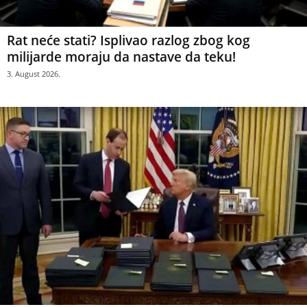
Rat neće stati? Isplivao razlog zbog kog
milijarde moraju da nastave da teku!
3. August 2026.