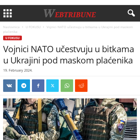
Naslovnica
U FOKUSU
Vojnici NATO učestvuju u bitkama u Ukrajini pod maskom
plaćenika
U FOKUSU
Vojnici NATO učestvuju u bitkama
u Ukrajini pod maskom plaćenika
19. February 2024.