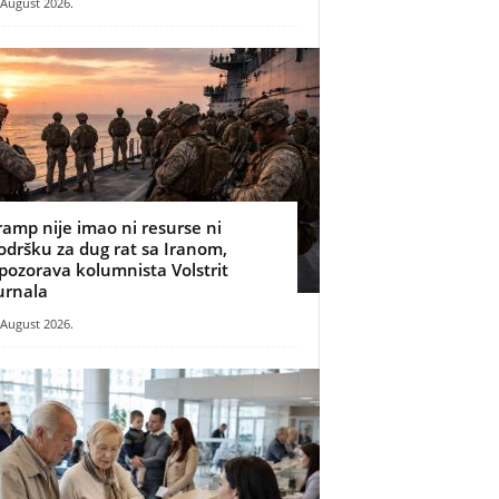
 August 2026.
ramp nije imao ni resurse ni
odršku za dug rat sa Iranom,
pozorava kolumnista Volstrit
urnala
 August 2026.