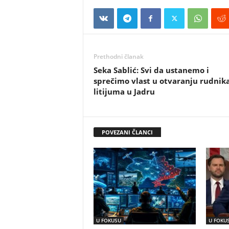
Prethodni članak
Seka Sablić: Svi da ustanemo i
sprečimo vlast u otvaranju rudnik
litijuma u Jadru
POVEZANI ČLANCI
U FOKUSU
U FOKU