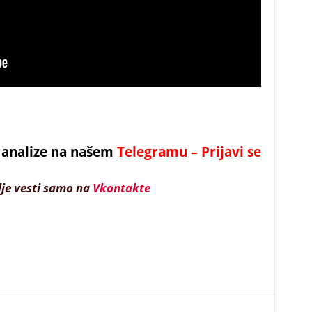
 i analize na našem
Telegramu – Prijavi se
lje vesti samo na
Vkontakte