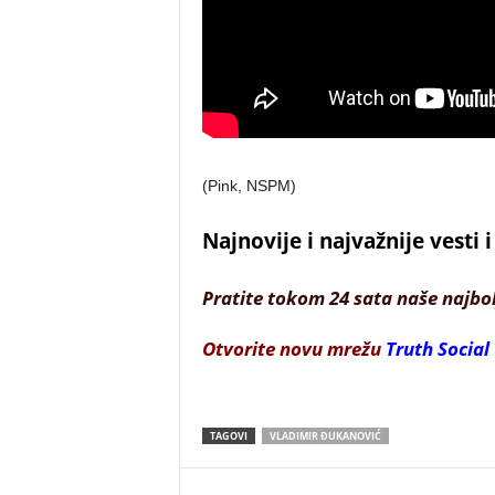
(Pink, NSPM)
Najnovije i najvažnije vesti
Pratite tokom 24 sata naše najbo
Otvorite novu mrežu
Truth Social
TAGOVI
VLADIMIR ĐUKANOVIĆ