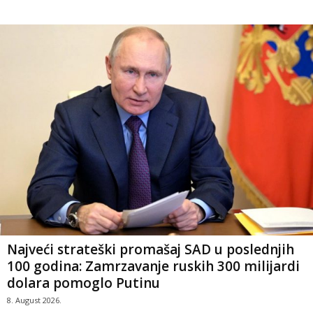
Najveći strateški promašaj SAD u poslednjih
100 godina: Zamrzavanje ruskih 300 milijardi
dolara pomoglo Putinu
8. August 2026.