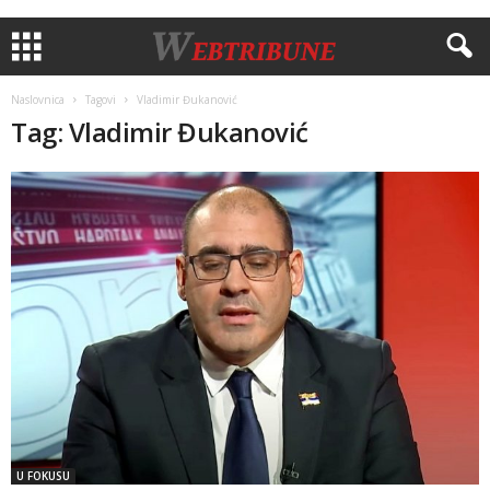
Naslovnica
Tagovi
Vladimir Đukanović
Tag: Vladimir Đukanović
U FOKUSU