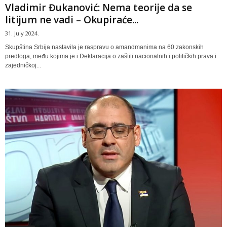
Vladimir Đukanović: Nema teorije da se
litijum ne vadi – Okupiraće...
31. July 2024.
Skupština Srbija nastavila je raspravu o amandmanima na 60 zakonskih
predloga, među kojima je i Deklaracija o zaštiti nacionalnih i političkih prava i
zajedničkoj...