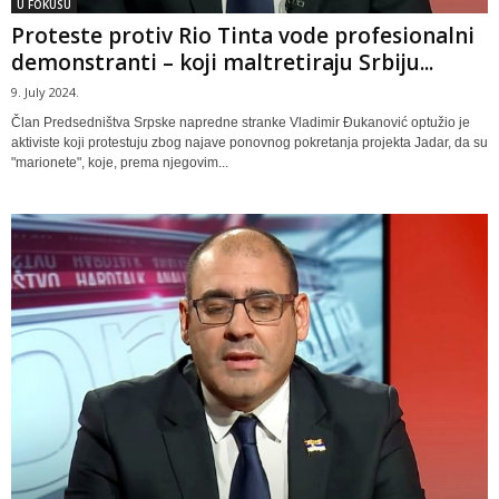
U FOKUSU
Proteste protiv Rio Tinta vode profesionalni
demonstranti – koji maltretiraju Srbiju...
9. July 2024.
Član Predsedništva Srpske napredne stranke Vladimir Đukanović optužio je
aktiviste koji protestuju zbog najave ponovnog pokretanja projekta Jadar, da su
"marionete", koje, prema njegovim...