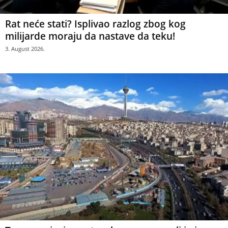
Rat neće stati? Isplivao razlog zbog kog
milijarde moraju da nastave da teku!
3. August 2026.