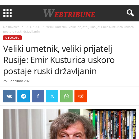
Naslovnica
U FOKUSU
Veliki umetnik, veliki prijatelj Rusije: Emir Kusturica uskoro
postaje ruski državljanin
U FOKUSU
Veliki umetnik, veliki prijatelj
Rusije: Emir Kusturica uskoro
postaje ruski državljanin
25. February 2025.