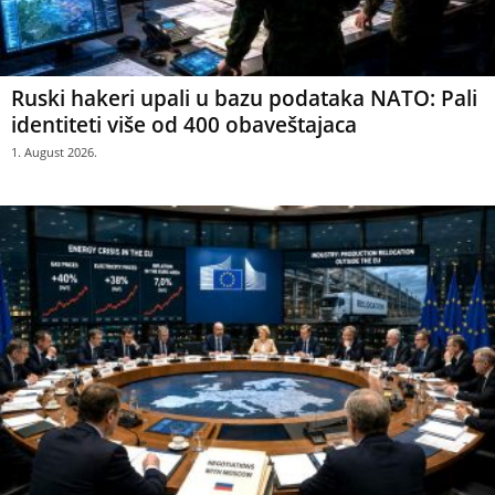
Ruski hakeri upali u bazu podataka NATO: Pali
identiteti više od 400 obaveštajaca
1. August 2026.