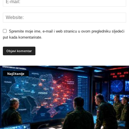
Spremite moje ime, e-mail i web stranicu u ovom pregledniku sljedeći
put kada komentarirate.
Najčitanije