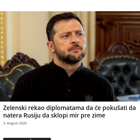
Zelenski rekao diplomatama da će pokušati da
natera Rusiju da sklopi mir pre zime
3. August 2026.