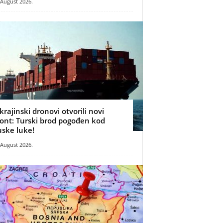
 August 2026.
krajinski dronovi otvorili novi
ront: Turski brod pogođen kod
uske luke!
 August 2026.