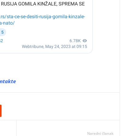
ntakte
Naredni članak