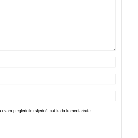
u ovom pregledniku sljedeći put kada komentarirate.