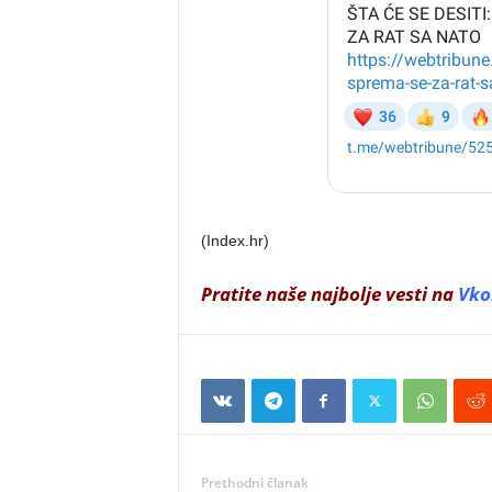
(Index.hr)
Pratite naše najbolje vesti na
Vko
Prethodni članak