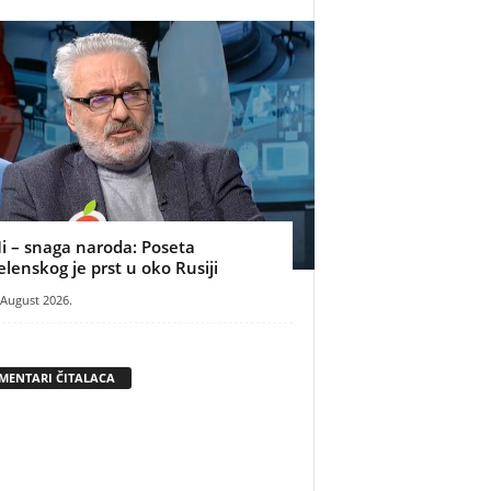
i – snaga naroda: Poseta
elenskog je prst u oko Rusiji
 August 2026.
MENTARI ČITALACA