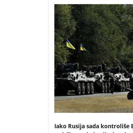
Iako Rusija sada kontroliše 