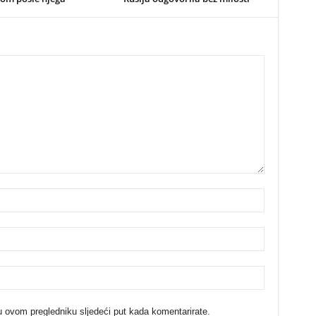
u ovom pregledniku sljedeći put kada komentarirate.