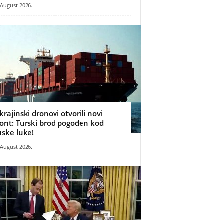
 August 2026.
krajinski dronovi otvorili novi
ront: Turski brod pogođen kod
uske luke!
 August 2026.