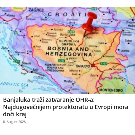
Banjaluka traži zatvaranje OHR-a:
Najdugovečnijem protektoratu u Evropi mora
doći kraj
8. August 2026.