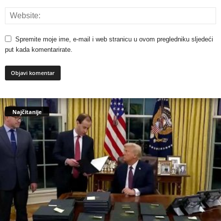
Spremite moje ime, e-mail i web stranicu u ovom pregledniku sljedeći
put kada komentarirate.
Najčitanije