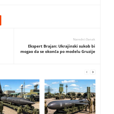
Naredni članak
Ekspert Brajan: Ukrajinski sukob bi
mogao da se okonča po modelu Gruzije