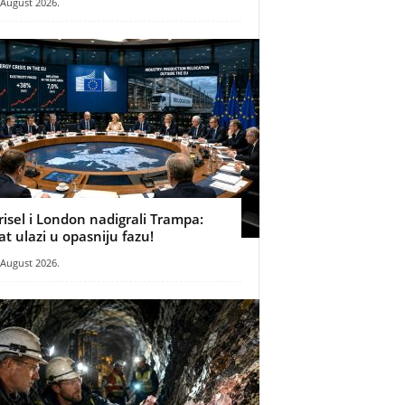
 August 2026.
risel i London nadigrali Trampa:
at ulazi u opasniju fazu!
 August 2026.