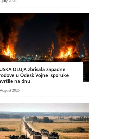
. July 2026.
USKA OLUJA zbrisala zapadne
rodove u Odesi: Vojne isporuke
avršile na dnu!
 August 2026.