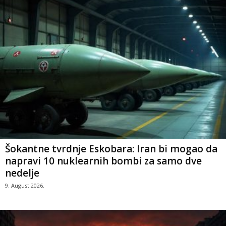
Šokantne tvrdnje Eskobara: Iran bi mogao da
napravi 10 nuklearnih bombi za samo dve
nedelje
9. August 2026.