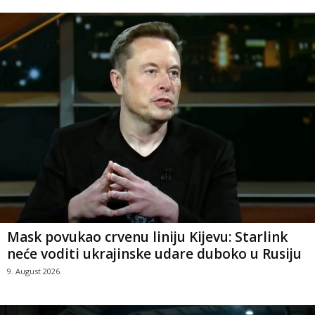
Mask povukao crvenu liniju Kijevu: Starlink
neće voditi ukrajinske udare duboko u Rusiju
9. August 2026.