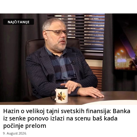
NAJČITANIJE
Hazin o velikoj tajni svetskih finansija: Banka
iz senke ponovo izlazi na scenu baš kada
počinje prelom
9. August 2026.