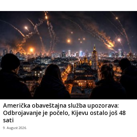
Američka obaveštajna služba upozorava:
Odbrojavanje je počelo, Kijevu ostalo još 48
sati
9. August 2026.