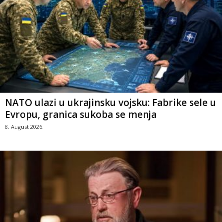
NATO ulazi u ukrajinsku vojsku: Fabrike sele u
Evropu, granica sukoba se menja
8. August 2026.