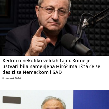
Kedmi o nekoliko velikih tajni: Kome je
ustvari bila namenjena Hirošima i šta će se
desiti sa Nemačkom i SAD
8. August 2026.