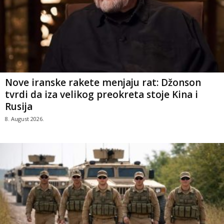
Nove iranske rakete menjaju rat: Džonson
tvrdi da iza velikog preokreta stoje Kina i
Rusija
8. August 2026.