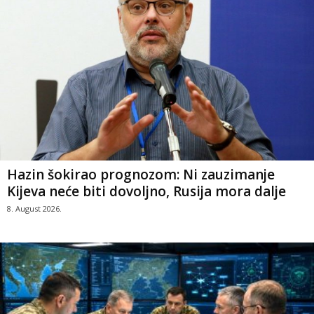
Hazin šokirao prognozom: Ni zauzimanje
Kijeva neće biti dovoljno, Rusija mora dalje
8. August 2026.