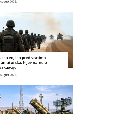
 August 2026.
uska vojska pred vratima
ramatorska: Kijev naredio
vakuaciju
 August 2026.