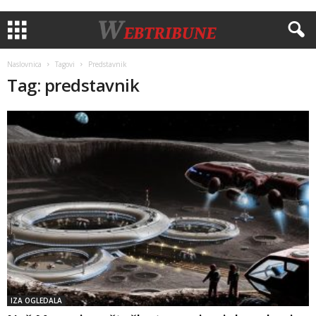
Naslovnica
Tagovi
Predstavnik
Tag: predstavnik
IZA OGLEDALA