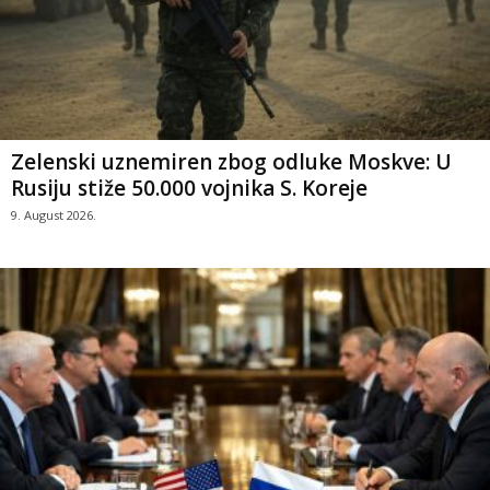
Zelenski uznemiren zbog odluke Moskve: U
Rusiju stiže 50.000 vojnika S. Koreje
9. August 2026.