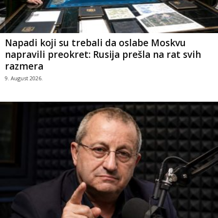
Napadi koji su trebali da oslabe Moskvu
napravili preokret: Rusija prešla na rat svih
razmera
9. August 2026.