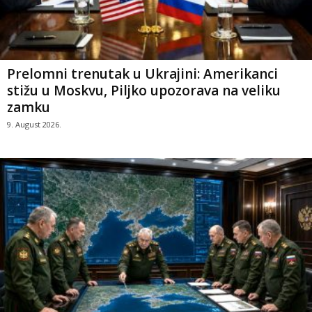
Prelomni trenutak u Ukrajini: Amerikanci
stižu u Moskvu, Piljko upozorava na veliku
zamku
9. August 2026.