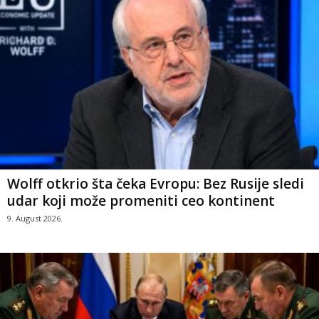
Wolff otkrio šta čeka Evropu: Bez Rusije sledi
udar koji može promeniti ceo kontinent
9. August 2026.