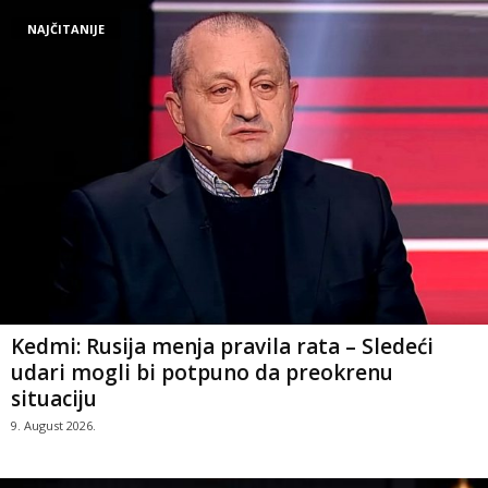
NAJČITANIJE
Kedmi: Rusija menja pravila rata – Sledeći
udari mogli bi potpuno da preokrenu
situaciju
9. August 2026.