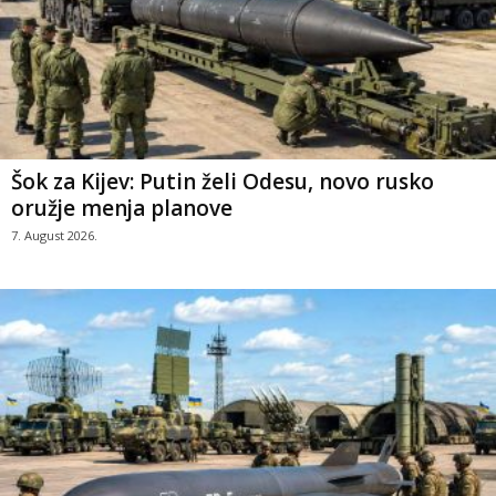
Šok za Kijev: Putin želi Odesu, novo rusko
oružje menja planove
7. August 2026.