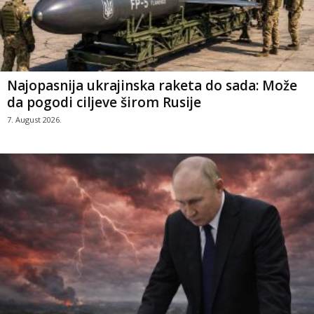
Najopasnija ukrajinska raketa do sada: Može
da pogodi ciljeve širom Rusije
7. August 2026.