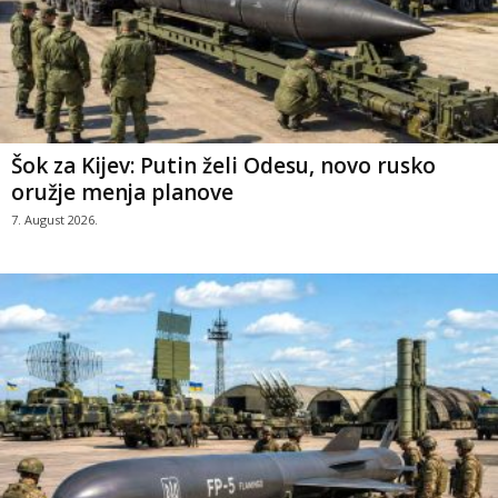
Šok za Kijev: Putin želi Odesu, novo rusko
oružje menja planove
7. August 2026.