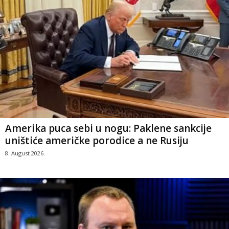
Amerika puca sebi u nogu: Paklene sankcije
uništiće američke porodice a ne Rusiju
8. August 2026.