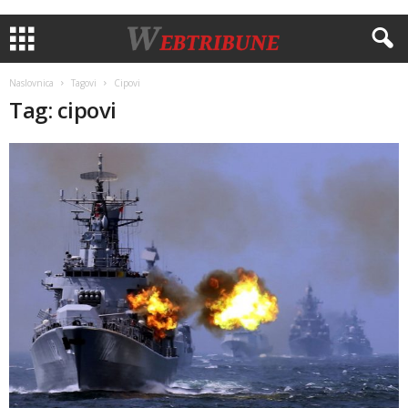
Naslovnica
Tagovi
Cipovi
Tag: cipovi