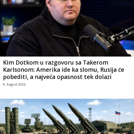
Kim Dotkom u razgovoru sa Takerom
Karlsonom: Amerika ide ka slomu, Rusija će
pobediti, a najveća opasnost tek dolazi
8. August 2026.