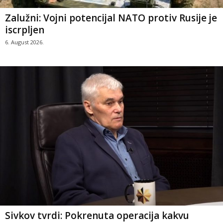
Zalužni: Vojni potencijal NATO protiv Rusije je
iscrpljen
6. August 2026.
Sivkov tvrdi: Pokrenuta operacija kakvu