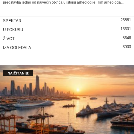
predstavlja jedno od najvećih otkrića u istoriji arheologije. Tim arheologa...
25881
SPEKTAR
13601
U FOKUSU
5648
ŽIVOT
3903
IZA OGLEDALA
NAJČITANIJE