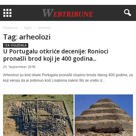
Naslovnica
Tagovi
Arheolozi
Tag: arheolozi
IZA OGLEDALA
U Portugalu otkriće decenije: Ronioci
pronašli brod koji je 400 godina...
25. September 2018.
Arheolozi su kod obale Portugala pronašli olupinu broda starog 400 godina, za
koji veruju da je potonuo kod Lisabona nakon što se vratio iz...