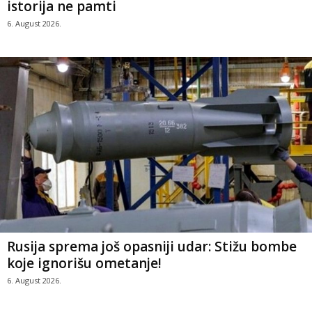
istorija ne pamti
6. August 2026.
Rusija sprema još opasniji udar: Stižu bombe
koje ignorišu ometanje!
6. August 2026.