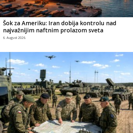
Šok za Ameriku: Iran dobija kontrolu nad
najvažnijim naftnim prolazom sveta
6. August 2026.