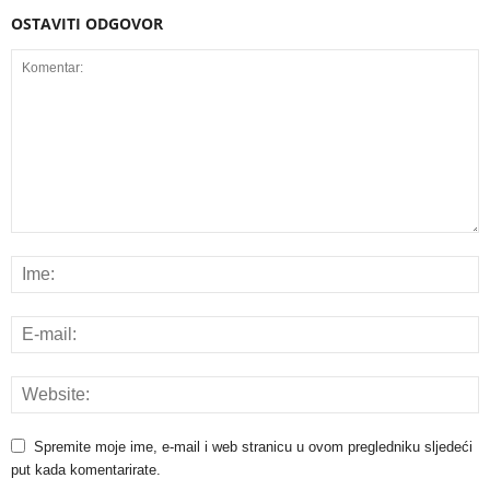
OSTAVITI ODGOVOR
Spremite moje ime, e-mail i web stranicu u ovom pregledniku sljedeći
put kada komentarirate.