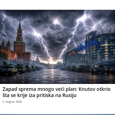
Zapad sprema mnogo veći plan: Knutov otkrio
šta se krije iza pritiska na Rusiju
5. August 2026.