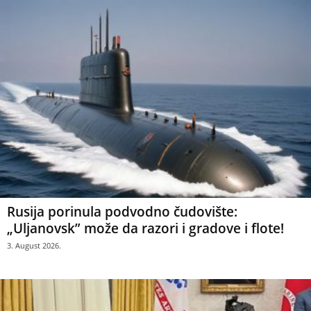
Rusija porinula podvodno čudovište:
„Uljanovsk” može da razori i gradove i flote!
3. August 2026.