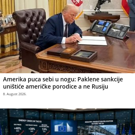
Amerika puca sebi u nogu: Paklene sankcije
uništiće američke porodice a ne Rusiju
8. August 2026.