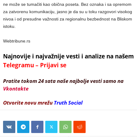
ne može se tumačiti kao obična poseta. Bez oznaka i sa opremom
za zatvorenu komunikaciju, jasno je da su u toku razgovori visokog
nivoa i od presudne važnosti za regionalnu bezbednost na Bliskom
istoku.
Webtribune.rs
Najnovije i najvažnije vesti i analize na našem
Telegramu – Prijavi se
Pratite tokom 24 sata naše najbolje vesti samo na
Vkontakte
Otvorite novu mrežu
Truth Social