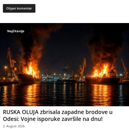
Najčitanije
RUSKA OLUJA zbrisala zapadne brodove u
Odesi: Vojne isporuke završile na dnu!
2. August 2026.