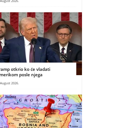
 August 2026.
ramp otkrio ko će vladati
merikom posle njega
 August 2026.