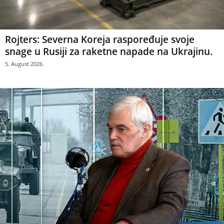
Rojters: Severna Koreja raspoređuje svoje
snage u Rusiji za raketne napade na Ukrajinu.
5. August 2026.