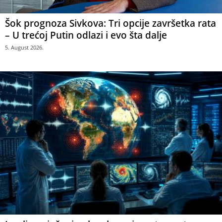
Šok prognoza Sivkova: Tri opcije završetka rata
– U trećoj Putin odlazi i evo šta dalje
5. August 2026.