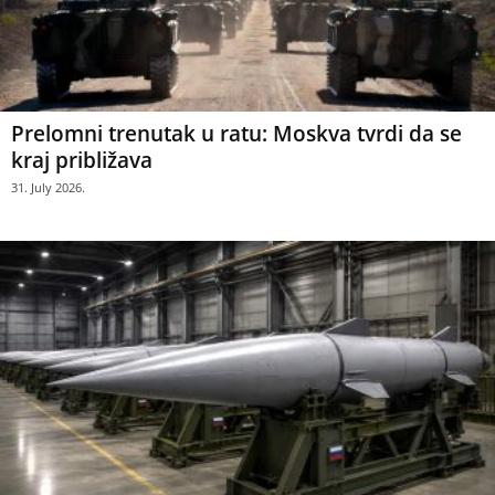
Prelomni trenutak u ratu: Moskva tvrdi da se
kraj približava
31. July 2026.