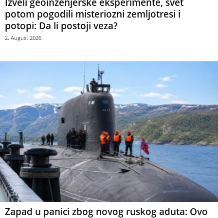
Izveli geoinženjerske eksperimente, svet
potom pogodili misteriozni zemljotresi i
potopi: Da li postoji veza?
2. August 2026.
Zapad u panici zbog novog ruskog aduta: Ovo