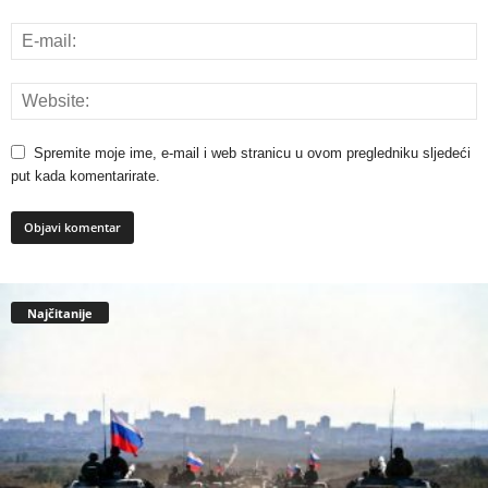
Spremite moje ime, e-mail i web stranicu u ovom pregledniku sljedeći
put kada komentarirate.
Najčitanije