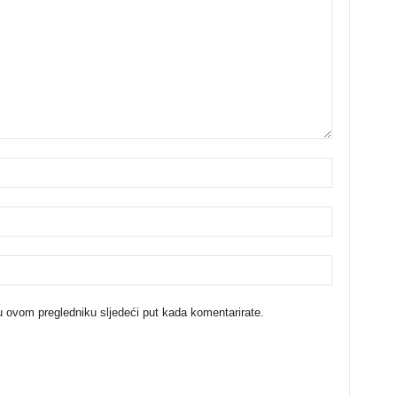
u ovom pregledniku sljedeći put kada komentarirate.