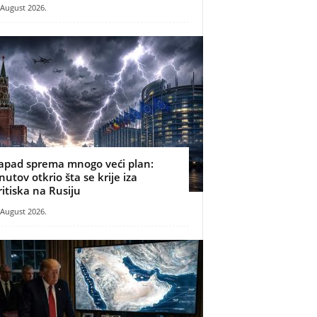
 August 2026.
apad sprema mnogo veći plan:
nutov otkrio šta se krije iza
ritiska na Rusiju
 August 2026.