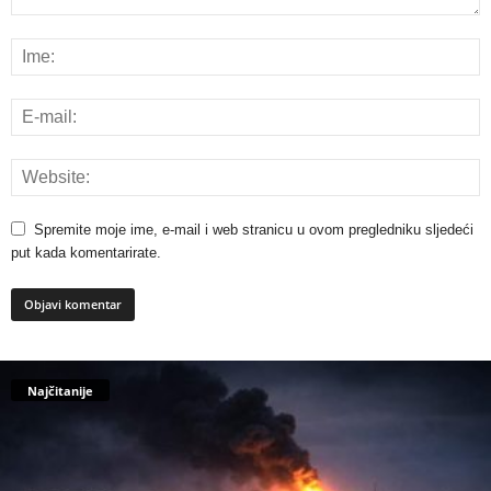
Spremite moje ime, e-mail i web stranicu u ovom pregledniku sljedeći
put kada komentarirate.
Najčitanije