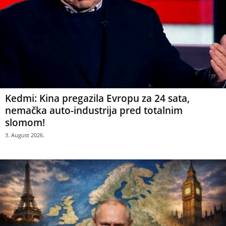
Kedmi: Kina pregazila Evropu za 24 sata,
nemačka auto-industrija pred totalnim
slomom!
3. August 2026.