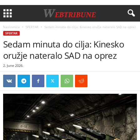
Naslovnica
SPEKTAR
Sedam minuta do cilja: Kinesko oružje nateralo SAD na oprez
SPEKTAR
Sedam minuta do cilja: Kinesko
oružje nateralo SAD na oprez
2. June 2026.