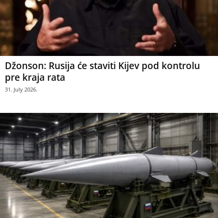
Džonson: Rusija će staviti Kijev pod kontrolu
pre kraja rata
31. July 2026.