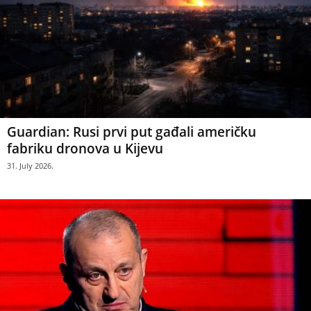
Guardian: Rusi prvi put gađali američku
fabriku dronova u Kijevu
31. July 2026.