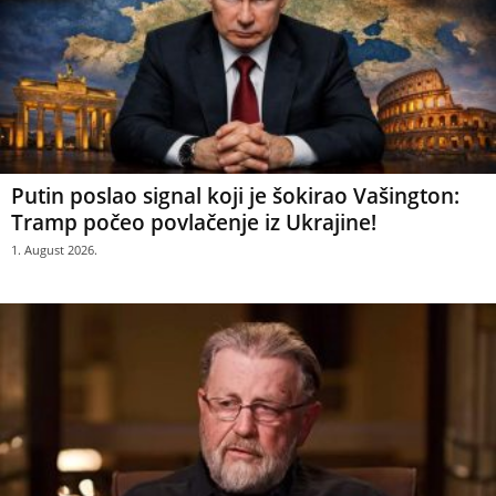
Putin poslao signal koji je šokirao Vašington:
Tramp počeo povlačenje iz Ukrajine!
1. August 2026.