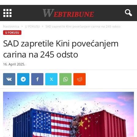
Naslovnica
U FOKUSU
SAD zapretile Kini povećanjem carina na 245 odsto
U FOKUSU
SAD zapretile Kini povećanjem
carina na 245 odsto
16. April 2025.