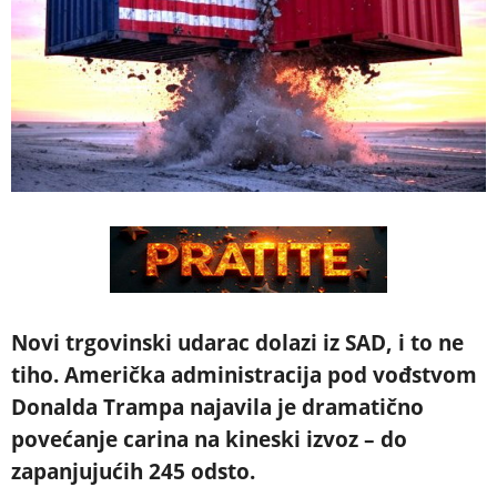
Novi trgovinski udarac dolazi iz SAD, i to ne
tiho. Američka administracija pod vođstvom
Donalda Trampa najavila je dramatično
povećanje carina na kineski izvoz – do
zapanjujućih 245 odsto.