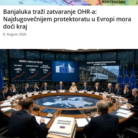
Banjaluka traži zatvaranje OHR-a:
Najdugovečnijem protektoratu u Evropi mora
doći kraj
8. August 2026.