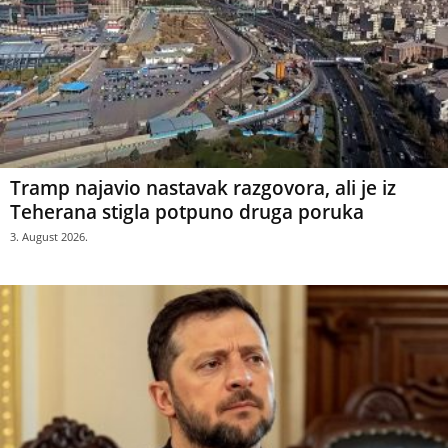
Tramp najavio nastavak razgovora, ali je iz
Teherana stigla potpuno druga poruka
3. August 2026.