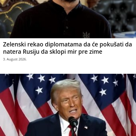
Zelenski rekao diplomatama da će pokušati da
natera Rusiju da sklopi mir pre zime
3. August 2026.