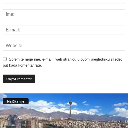
Spremite moje ime, e-mail i web stranicu u ovom pregledniku sljedeći
put kada komentarirate.
Najčitanije