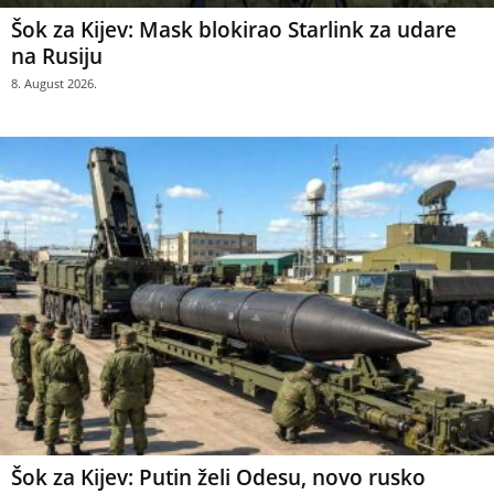
Šok za Kijev: Mask blokirao Starlink za udare
na Rusiju
8. August 2026.
Šok za Kijev: Putin želi Odesu, novo rusko