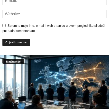
Spremite moje ime, e-mail i web stranicu u ovom pregledniku sljedeći
put kada komentarirate.
Najčitanije