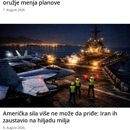
oružje menja planove
7. August 2026.
Američka sila više ne može da priđe: Iran ih
zaustavio na hiljadu milja
8. August 2026.