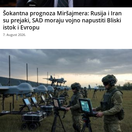
Šokantna prognoza Miršajmera: Rusija i Iran
su prejaki, SAD moraju vojno napustiti Bliski
istok i Evropu
7. August 2026.