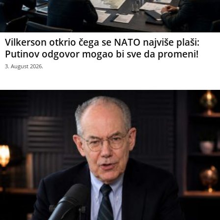
Vilkerson otkrio čega se NATO najviše plaši:
Putinov odgovor mogao bi sve da promeni!
3. August 2026.