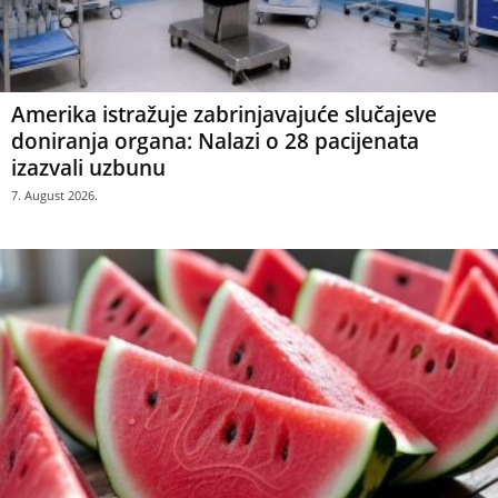
Amerika istražuje zabrinjavajuće slučajeve
doniranja organa: Nalazi o 28 pacijenata
izazvali uzbunu
7. August 2026.