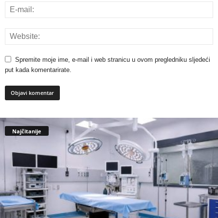
Spremite moje ime, e-mail i web stranicu u ovom pregledniku sljedeći
put kada komentarirate.
Najčitanije