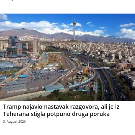
Tramp najavio nastavak razgovora, ali je iz
Teherana stigla potpuno druga poruka
3. August 2026.