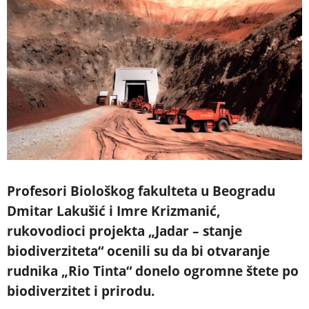
Profesori Biološkog fakulteta u Beogradu
Dmitar Lakušić i Imre Krizmanić,
rukovodioci projekta „Jadar – stanje
biodiverziteta“ ocenili su da bi otvaranje
rudnika „Rio Tinta“ donelo ogromne štete po
biodiverzitet i prirodu.