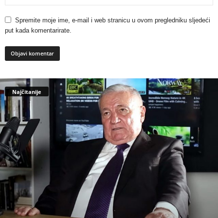
Spremite moje ime, e-mail i web stranicu u ovom pregledniku sljedeći
put kada komentarirate.
Najčitanije