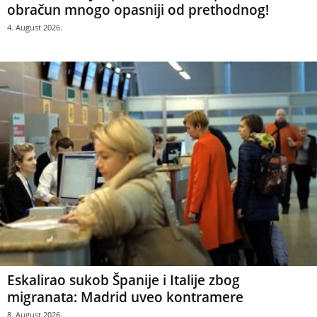
obračun mnogo opasniji od prethodnog!
4. August 2026.
Eskalirao sukob Španije i Italije zbog
migranata: Madrid uveo kontramere
8. August 2026.