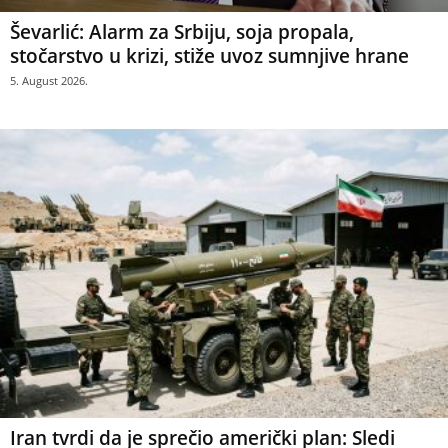
Ševarlić: Alarm za Srbiju, soja propala,
stočarstvo u krizi, stiže uvoz sumnjive hrane
5. August 2026.
Iran tvrdi da je sprečio američki plan: Sledi