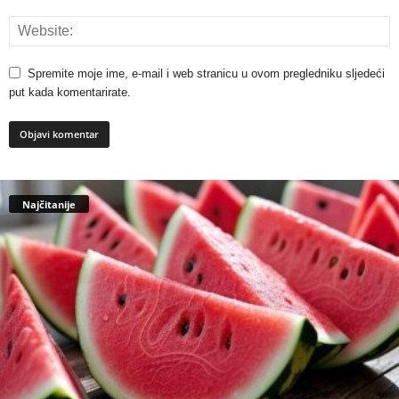
Spremite moje ime, e-mail i web stranicu u ovom pregledniku sljedeći
put kada komentarirate.
Najčitanije