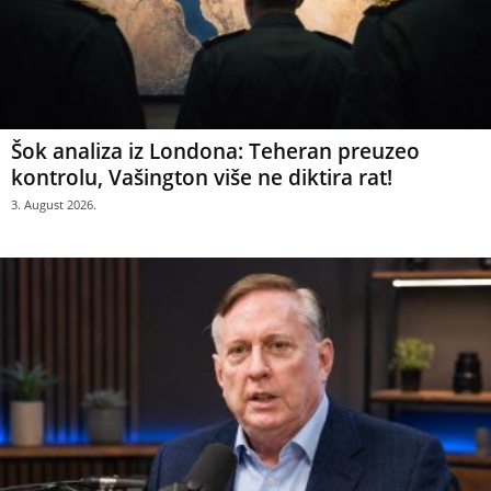
Šok analiza iz Londona: Teheran preuzeo
kontrolu, Vašington više ne diktira rat!
3. August 2026.