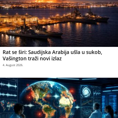
Rat se širi: Saudijska Arabija ušla u sukob,
Vašington traži novi izlaz
4. August 2026.