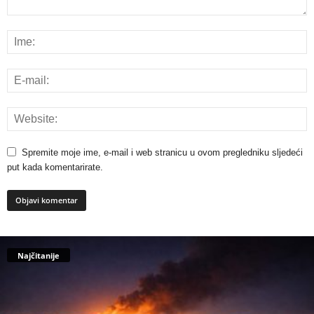
Spremite moje ime, e-mail i web stranicu u ovom pregledniku sljedeći
put kada komentarirate.
Najčitanije