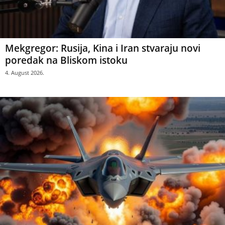
Mekgregor: Rusija, Kina i Iran stvaraju novi
poredak na Bliskom istoku
4. August 2026.