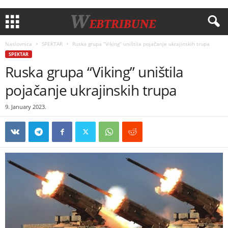
Naslovnica
SPEKTAR
Ruska grupa “Viking” uništila pojačanje ukrajinskih trupa
SPEKTAR
Ruska grupa “Viking” uništila
pojačanje ukrajinskih trupa
9. January 2023.