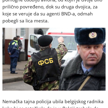
prilično povređeno, dok su druga dvojica, za
koje se veruje da su agenti BND-a, odmah
pobegli sa lica mesta.
Nemačka tajna policija ubila belgijskog radnika