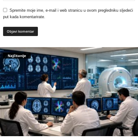
Spremite moje ime, e-mail i web stranicu u ovom pregledniku sljedeći
put kada komentarirate.
Najčitanije