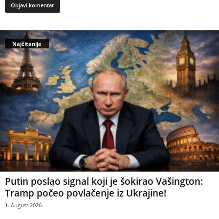
Najčitanije
Putin poslao signal koji je šokirao Vašington:
Tramp počeo povlačenje iz Ukrajine!
1. August 2026.