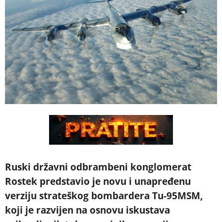
Ruski državni odbrambeni konglomerat
Rostek predstavio je novu i unapređenu
verziju strateškog bombardera Tu-95MSM,
koji je razvijen na osnovu iskustava