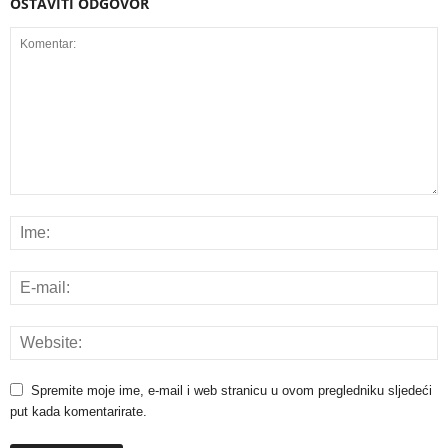
OSTAVITI ODGOVOR
Spremite moje ime, e-mail i web stranicu u ovom pregledniku sljedeći
put kada komentarirate.