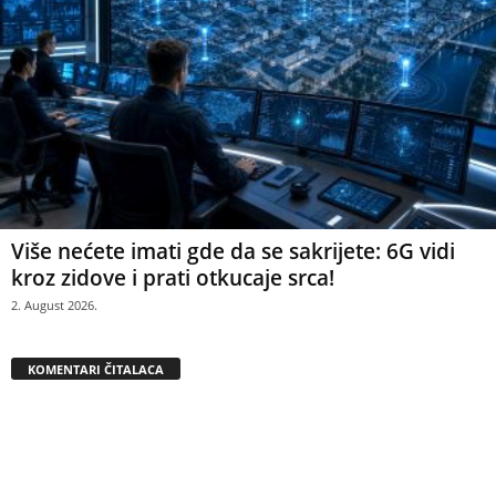
Više nećete imati gde da se sakrijete: 6G vidi
kroz zidove i prati otkucaje srca!
2. August 2026.
KOMENTARI ČITALACA