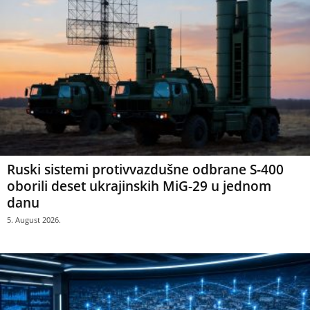
Ruski sistemi protivvazdušne odbrane S-400
oborili deset ukrajinskih MiG-29 u jednom
danu
5. August 2026.