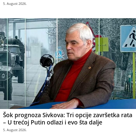
5. August 2026.
Šok prognoza Sivkova: Tri opcije završetka rata
– U trećoj Putin odlazi i evo šta dalje
5. August 2026.