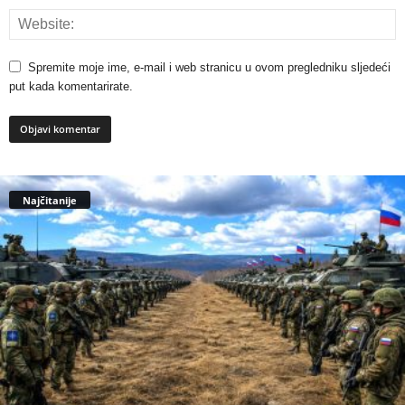
Spremite moje ime, e-mail i web stranicu u ovom pregledniku sljedeći
put kada komentarirate.
Najčitanije