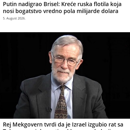
Putin nadigrao Brisel: Kreće ruska flotila koja
nosi bogatstvo vredno pola milijarde dolara
5. August 2026.
Rej Mekgovern tvrdi da je Izrael izgubio rat sa