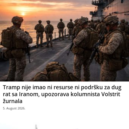
Tramp nije imao ni resurse ni podršku za dug
rat sa Iranom, upozorava kolumnista Volstrit
žurnala
5. August 2026.