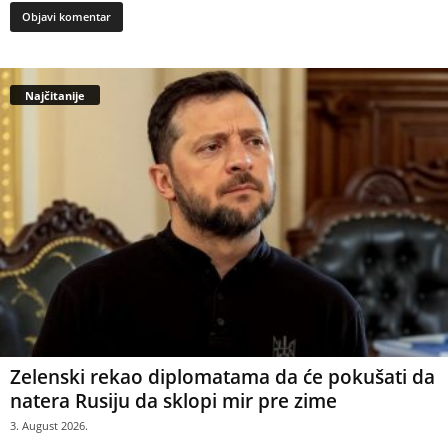
Najčitanije
Zelenski rekao diplomatama da će pokušati da
natera Rusiju da sklopi mir pre zime
3. August 2026.