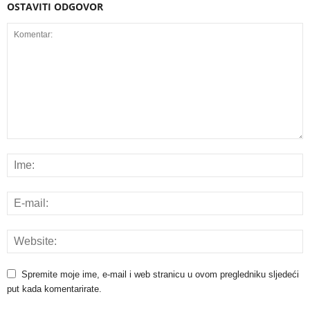
OSTAVITI ODGOVOR
Spremite moje ime, e-mail i web stranicu u ovom pregledniku sljedeći
put kada komentarirate.