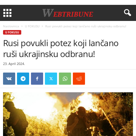
Naslovnica
U FOKUSU
Rusi povukli potez koji lančano ruši ukrajinsku odbranu!
U FOKUSU
Rusi povukli potez koji lančano
ruši ukrajinsku odbranu!
23. April 2024.