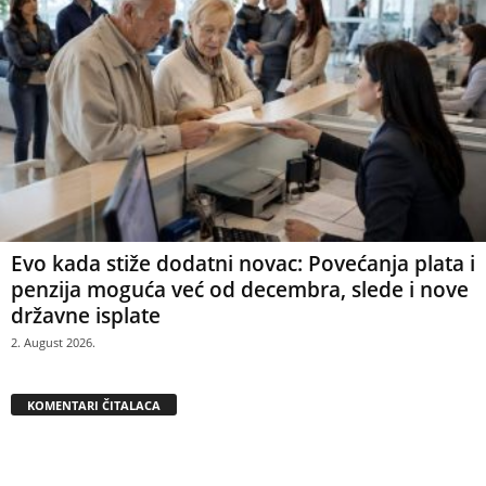
Evo kada stiže dodatni novac: Povećanja plata i
penzija moguća već od decembra, slede i nove
državne isplate
2. August 2026.
KOMENTARI ČITALACA