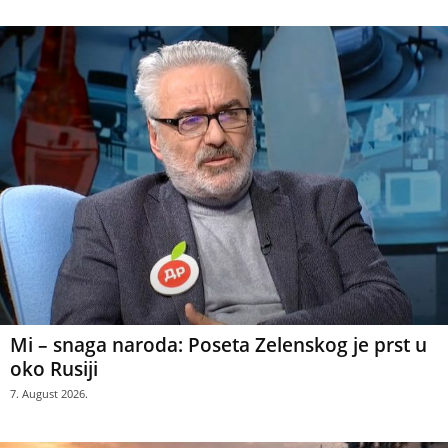
Mi – snaga naroda: Poseta Zelenskog je prst u
oko Rusiji
7. August 2026.