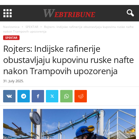
Naslovnica
SPEKTAR
Rojters: Indijske rafinerije obustavljaju kupovinu ruske nafte
nakon Trampovih upozorenja
SPEKTAR
Rojters: Indijske rafinerije
obustavljaju kupovinu ruske nafte
nakon Trampovih upozorenja
31. July 2025.