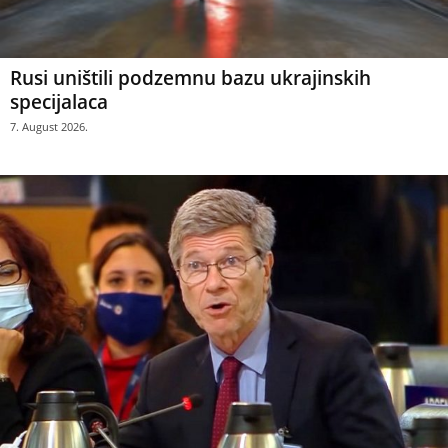
Rusi uništili podzemnu bazu ukrajinskih
specijalaca
7. August 2026.