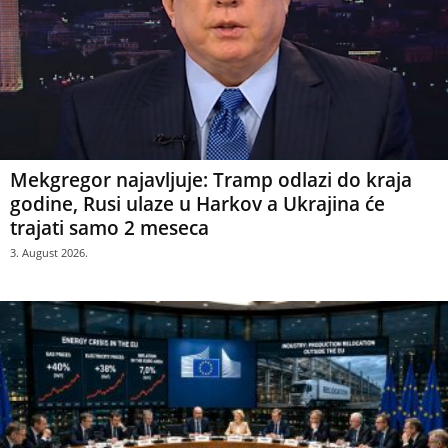
Mekgregor najavljuje: Tramp odlazi do kraja
godine, Rusi ulaze u Harkov a Ukrajina će
trajati samo 2 meseca
3. August 2026.