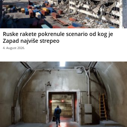
Ruske rakete pokrenule scenario od kog je
Zapad najviše strepeo
4. August 2026.