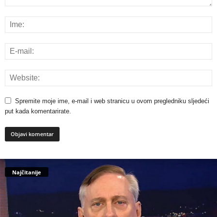
Spremite moje ime, e-mail i web stranicu u ovom pregledniku sljedeći
put kada komentarirate.
Najčitanije