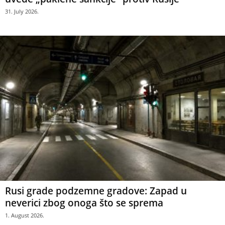
31. July 2026.
Rusi grade podzemne gradove: Zapad u
neverici zbog onoga što se sprema
1. August 2026.