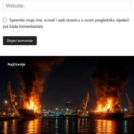
Spremite moje ime, e-mail i web stranicu u ovom pregledniku sljedeći
put kada komentarirate.
Najčitanije