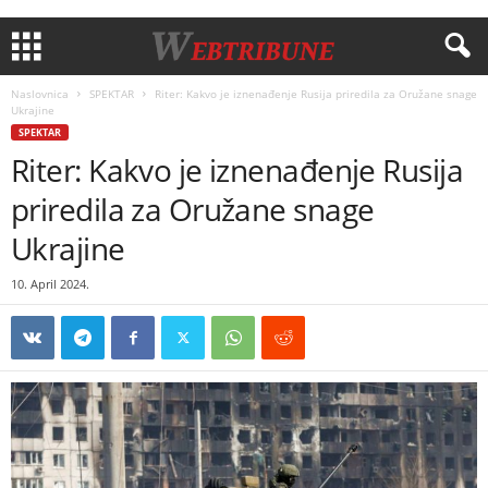
Naslovnica
SPEKTAR
Riter: Kakvo je iznenađenje Rusija priredila za Oružane snage
Ukrajine
SPEKTAR
Riter: Kakvo je iznenađenje Rusija
priredila za Oružane snage
Ukrajine
10. April 2024.