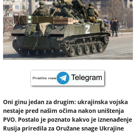
Oni ginu jedan za drugim: ukrajinska vojska
nestaje pred našim očima nakon uništenja
PVO. Postalo je poznato kakvo je iznenađenje
Rusija priredila za Oružane snage Ukrajine