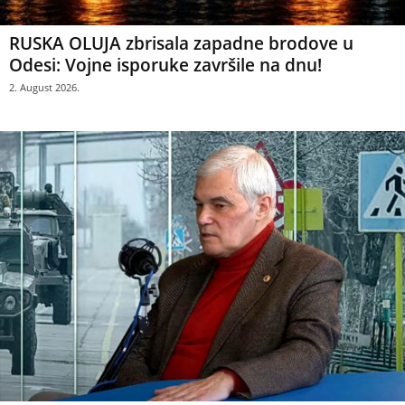
RUSKA OLUJA zbrisala zapadne brodove u
Odesi: Vojne isporuke završile na dnu!
2. August 2026.