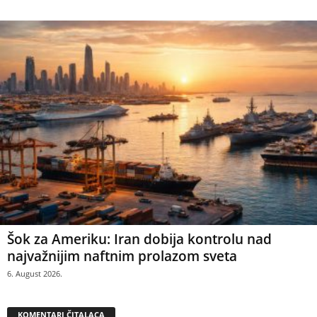
Šok za Ameriku: Iran dobija kontrolu nad
najvažnijim naftnim prolazom sveta
6. August 2026.
KOMENTARI ČITALACA