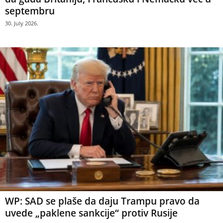
septembru
30. July 2026.
WP: SAD se plaše da daju Trampu pravo da
uvede „paklene sankcije“ protiv Rusije