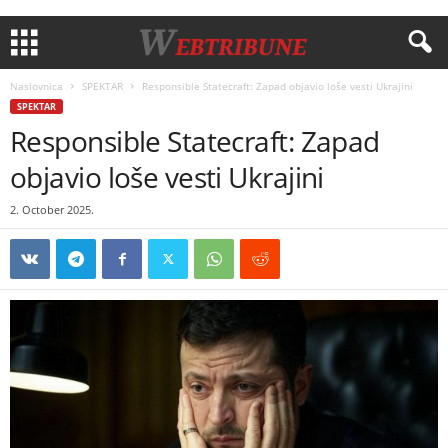
Naslovnica
SPEKTAR
Responsible Statecraft: Zapad objavio loše vesti Ukrajini
SPEKTAR
Responsible Statecraft: Zapad
objavio loše vesti Ukrajini
2. October 2025.