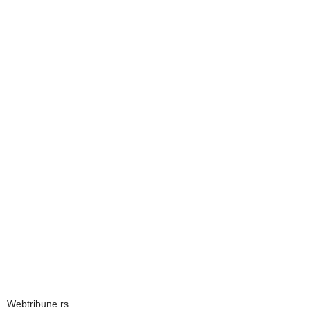
Webtribune.rs