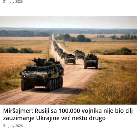
31. July 2026.
Miršajmer: Rusiji sa 100.000 vojnika nije bio cilj
zauzimanje Ukrajine već nešto drugo
31. July 2026.