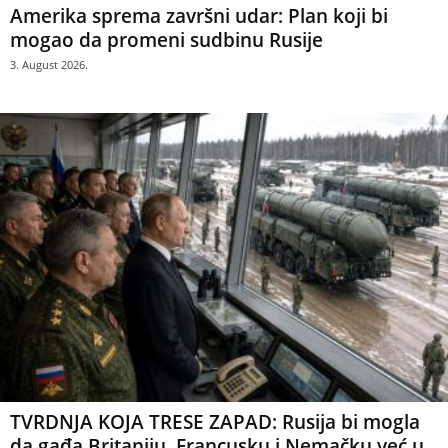
Amerika sprema završni udar: Plan koji bi
mogao da promeni sudbinu Rusije
3. August 2026.
TVRDNJA KOJA TRESE ZAPAD: Rusija bi mogla
da gađa Britaniju, Francusku i Nemačku već u