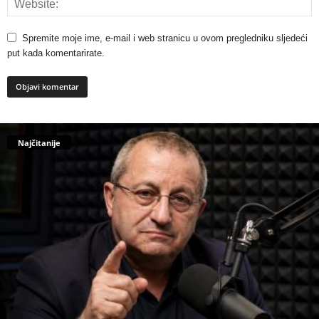
Spremite moje ime, e-mail i web stranicu u ovom pregledniku sljedeći
put kada komentarirate.
Najčitanije