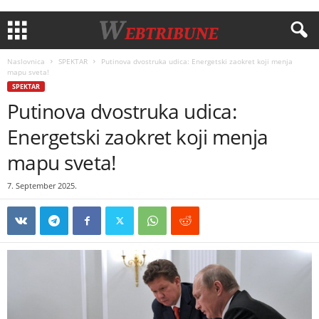
Naslovnica
SPEKTAR
Putinova dvostruka udica: Energetski zaokret koji menja
mapu sveta!
SPEKTAR
Putinova dvostruka udica:
Energetski zaokret koji menja
mapu sveta!
7. September 2025.