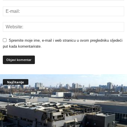
Spremite moje ime, e-mail i web stranicu u ovom pregledniku sljedeći
put kada komentarirate.
Najčitanije