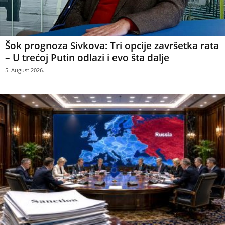
Šok prognoza Sivkova: Tri opcije završetka rata
– U trećoj Putin odlazi i evo šta dalje
5. August 2026.