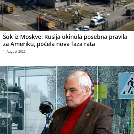
Šok iz Moskve: Rusija ukinula posebna pravila
za Ameriku, počela nova faza rata
1. August 2026.