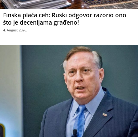
Finska plaća ceh: Ruski odgovor razorio ono
što je decenijama građeno!
4. August 2026.