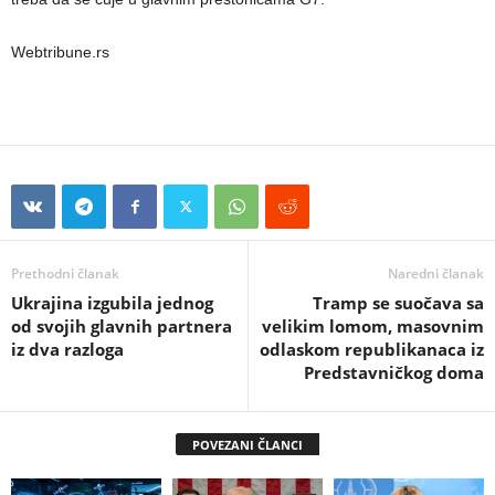
Webtribune.rs
Prethodni članak
Naredni članak
Ukrajina izgubila jednog
Tramp se suočava sa
od svojih glavnih partnera
velikim lomom, masovnim
iz dva razloga
odlaskom republikanaca iz
Predstavničkog doma
POVEZANI ČLANCI