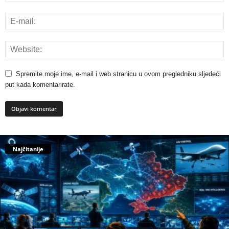
Spremite moje ime, e-mail i web stranicu u ovom pregledniku sljedeći
put kada komentarirate.
Najčitanije