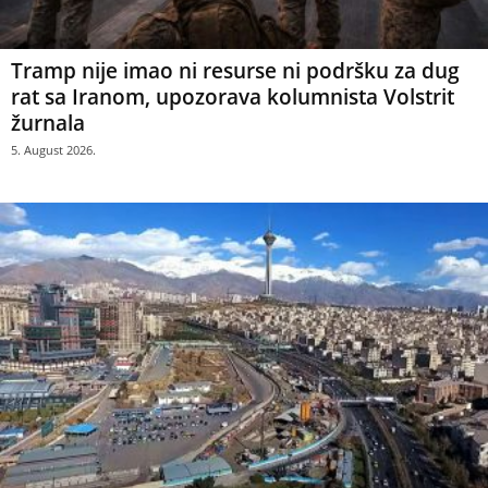
Tramp nije imao ni resurse ni podršku za dug
rat sa Iranom, upozorava kolumnista Volstrit
žurnala
5. August 2026.