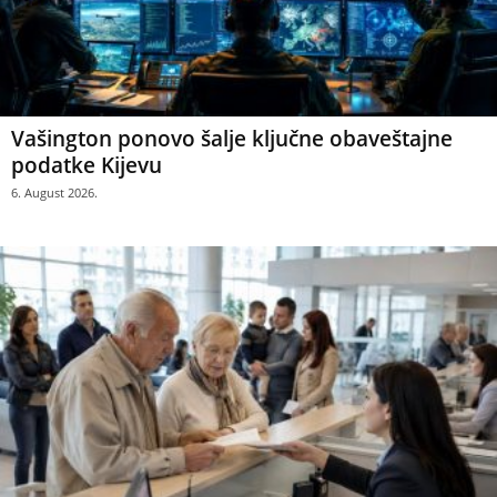
Vašington ponovo šalje ključne obaveštajne
podatke Kijevu
6. August 2026.