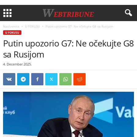
Naslovnica
U FOKUSU
Putin upozorio G7: Ne očekujte G8 sa Rusijom
U FOKUSU
Putin upozorio G7: Ne očekujte G8
sa Rusijom
4. December 2025.