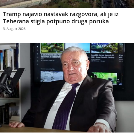
Tramp najavio nastavak razgovora, ali je iz
Teherana stigla potpuno druga poruka
3. August 2026.