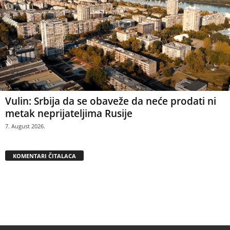
Vulin: Srbija da se obaveže da neće prodati ni
metak neprijateljima Rusije
7. August 2026.
KOMENTARI ČITALACA