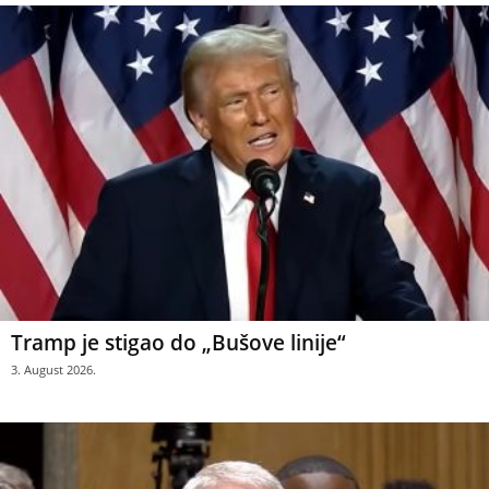
Tramp je stigao do „Bušove linije“
3. August 2026.