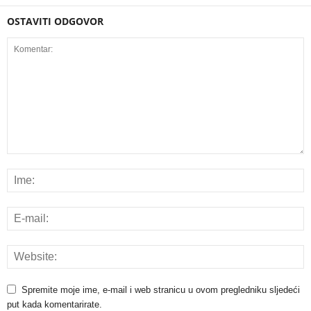
OSTAVITI ODGOVOR
Spremite moje ime, e-mail i web stranicu u ovom pregledniku sljedeći
put kada komentarirate.