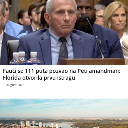
Fauči se 111 puta pozvao na Peti amandman:
Florida otvorila prvu istragu
1. August 2026.