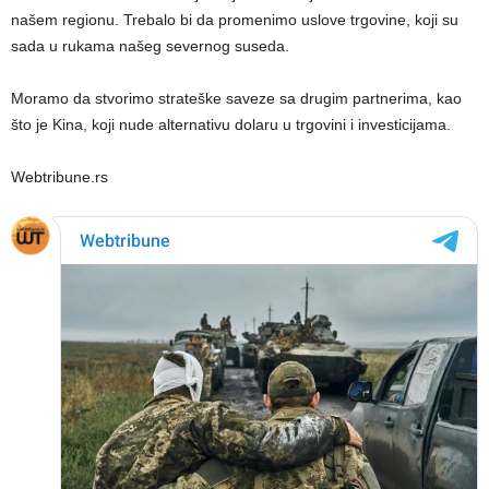
našem regionu. Trebalo bi da promenimo uslove trgovine, koji su
sada u rukama našeg severnog suseda.
Moramo da stvorimo strateške saveze sa drugim partnerima, kao
što je Kina, koji nude alternativu dolaru u trgovini i investicijama.
Webtribune.rs