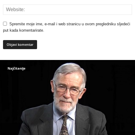
Spremite moje ime, e-mail i web stranicu u ovom pregledniku sljedeći
put kada komentarirate.
Najčitanije