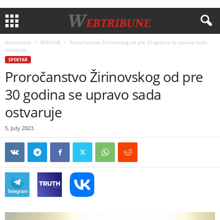
Naslovnica
SPEKTAR
Proročanstvo Žirinovskog od pre 30 godina se upravo sada
ostvaruje
SPEKTAR
Proročanstvo Žirinovskog od pre
30 godina se upravo sada
ostvaruje
5. July 2023.