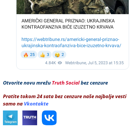
Otvorite novu mrežu
Truth Social
bez cenzure
Pratite tokom 24 sata bez cenzure naše najbolje vesti
samo na
Vkontakte