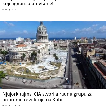
koje ignorišu ometanje!
6. August 2026.
Njujork tajms: CIA stvorila radnu grupu za
pripremu revolucije na Kubi
6. August 2026.