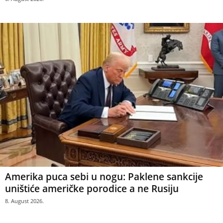
Amerika puca sebi u nogu: Paklene sankcije
uništiće američke porodice a ne Rusiju
8. August 2026.