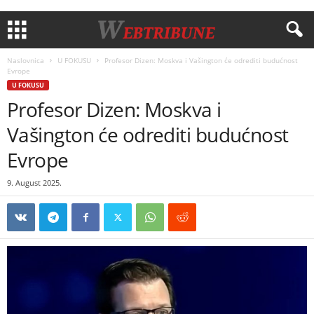
Naslovnica
U FOKUSU
Profesor Dizen: Moskva i Vašington će odrediti budućnost
Evrope
U FOKUSU
Profesor Dizen: Moskva i
Vašington će odrediti budućnost
Evrope
9. August 2025.