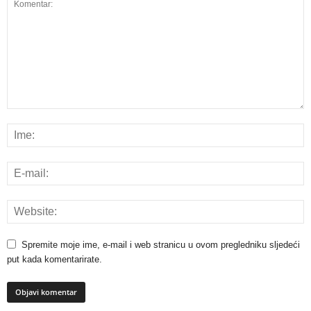
Spremite moje ime, e-mail i web stranicu u ovom pregledniku sljedeći
put kada komentarirate.