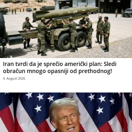
Iran tvrdi da je sprečio američki plan: Sledi
obračun mnogo opasniji od prethodnog!
4. August 2026.