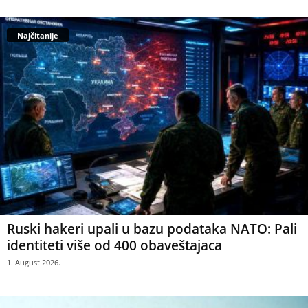
Najčitanije
Ruski hakeri upali u bazu podataka NATO: Pali
identiteti više od 400 obaveštajaca
1. August 2026.