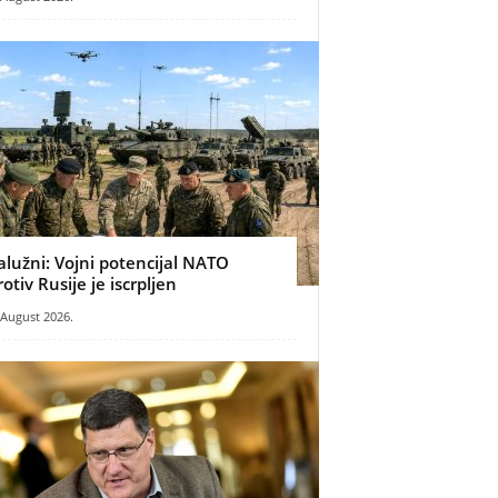
alužni: Vojni potencijal NATO
rotiv Rusije je iscrpljen
 August 2026.