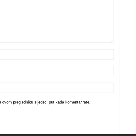
u ovom pregledniku sljedeći put kada komentarirate.