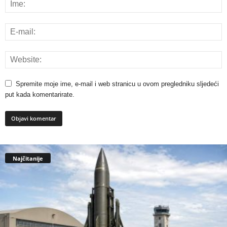
Spremite moje ime, e-mail i web stranicu u ovom pregledniku sljedeći
put kada komentarirate.
Najčitanije