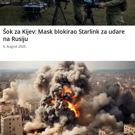
Šok za Kijev: Mask blokirao Starlink za udare
na Rusiju
8. August 2026.