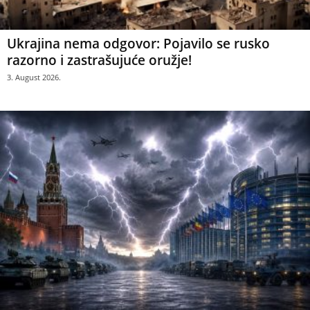
Ukrajina nema odgovor: Pojavilo se rusko
razorno i zastrašujuće oružje!
3. August 2026.