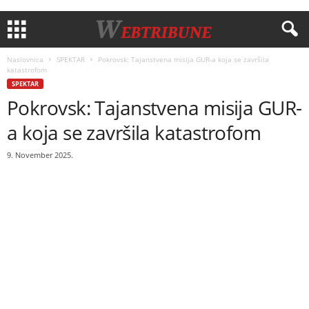
Naslovnica
SPEKTAR
Pokrovsk: Tajanstvena misija GUR-a koja se završila
katastrofom
SPEKTAR
Pokrovsk: Tajanstvena misija GUR-
a koja se završila katastrofom
9. November 2025.