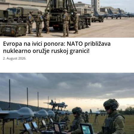
Evropa na ivici ponora: NATO približava
nuklearno oružje ruskoj granici!
2. August 2026.