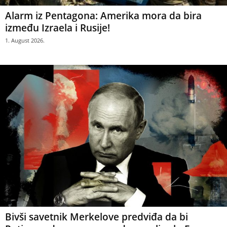
Alarm iz Pentagona: Amerika mora da bira
između Izraela i Rusije!
1. August 2026.
Bivši savetnik Merkelove predviđa da bi