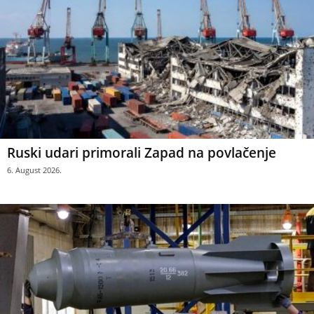
Ruski udari primorali Zapad na povlačenje
6. August 2026.