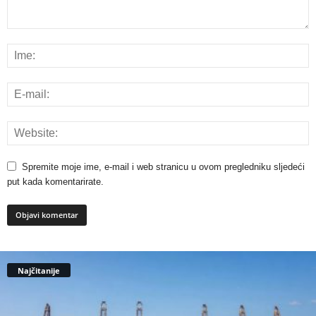
Spremite moje ime, e-mail i web stranicu u ovom pregledniku sljedeći
put kada komentarirate.
Najčitanije