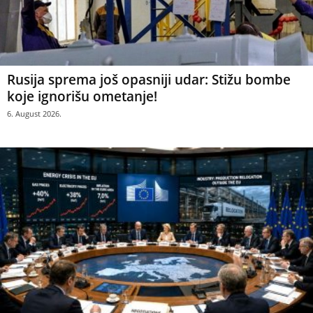
Rusija sprema još opasniji udar: Stižu bombe
koje ignorišu ometanje!
6. August 2026.