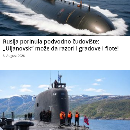
Rusija porinula podvodno čudovište:
„Uljanovsk” može da razori i gradove i flote!
3. August 2026.