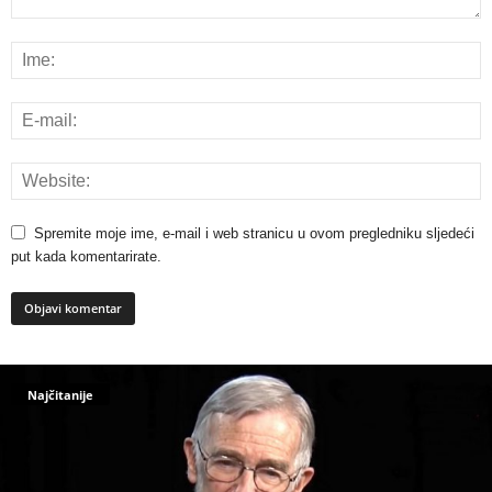
Spremite moje ime, e-mail i web stranicu u ovom pregledniku sljedeći
put kada komentarirate.
Najčitanije