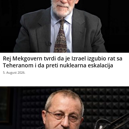
Rej Mekgovern tvrdi da je Izrael izgubio rat sa
Teheranom i da preti nuklearna eskalacija
5. August 2026.