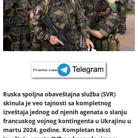
Ruska spoljna obaveštajna služba (SVR)
skinula je veo tajnosti sa kompletnog
izveštaja jednog od njenih agenata o slanju
francuskog vojnog kontingenta u Ukrajinu u
martu 2024. godine. Kompletan tekst