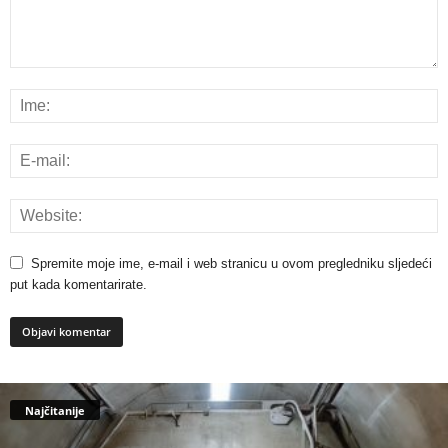
Spremite moje ime, e-mail i web stranicu u ovom pregledniku sljedeći
put kada komentarirate.
Najčitanije