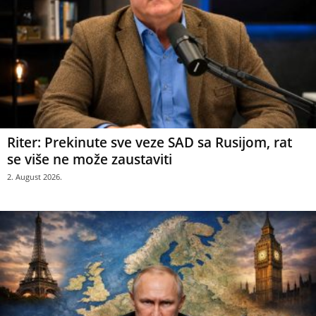
Riter: Prekinute sve veze SAD sa Rusijom, rat
se više ne može zaustaviti
2. August 2026.