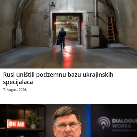
Rusi uništili podzemnu bazu ukrajinskih
specijalaca
7. August 2026.