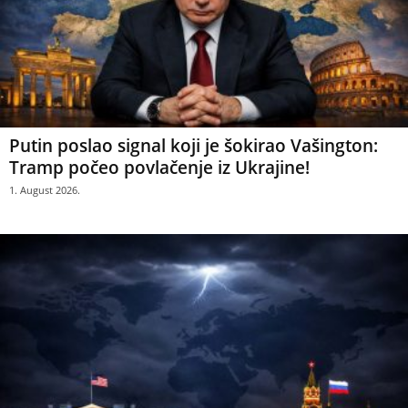
Putin poslao signal koji je šokirao Vašington:
Tramp počeo povlačenje iz Ukrajine!
1. August 2026.