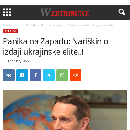
Naslovnica
SPEKTAR
Panika na Zapadu: Nariškin o izdaji ukrajinske elite..!
SPEKTAR
Panika na Zapadu: Nariškin o
izdaji ukrajinske elite..!
13. February 2024.