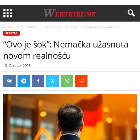
Naslovnica
SPEKTAR
“Ovo je šok”: Nemačka užasnuta novom realnošću
SPEKTAR
“Ovo je šok”: Nemačka užasnuta
novom realnošću
13. October 2025.