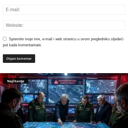
Spremite moje ime, e-mail i web stranicu u ovom pregledniku sljedeći
put kada komentarirate.
Najčitanije