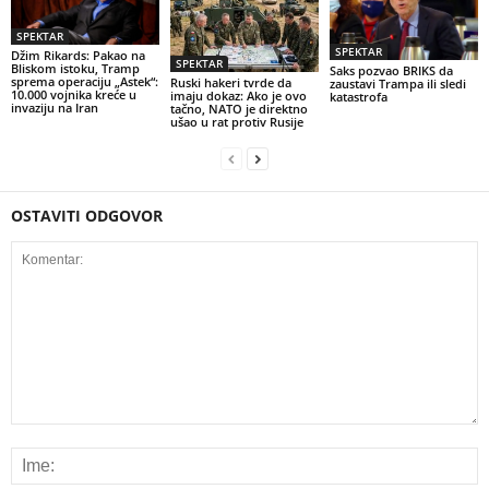
SPEKTAR
SPEKTAR
Džim Rikards: Pakao na
SPEKTAR
Bliskom istoku, Tramp
Saks pozvao BRIKS da
sprema operaciju „Astek“:
Ruski hakeri tvrde da
zaustavi Trampa ili sledi
10.000 vojnika kreće u
imaju dokaz: Ako je ovo
katastrofa
invaziju na Iran
tačno, NATO je direktno
ušao u rat protiv Rusije
OSTAVITI ODGOVOR