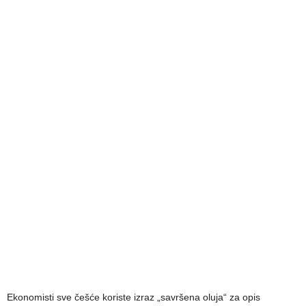
Ekonomisti sve češće koriste izraz „savršena oluja“ za opis