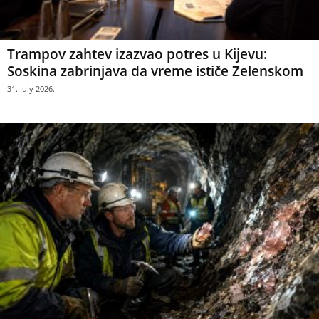
Trampov zahtev izazvao potres u Kijevu:
Soskina zabrinjava da vreme ističe Zelenskom
31. July 2026.