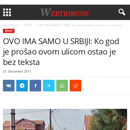
Naslovnica
ŽIVOT
OVO IMA SAMO U SRBIJI: Ko god je prošao ovom ulicom ostao...
ŽIVOT
OVO IMA SAMO U SRBIJI: Ko god
je prošao ovom ulicom ostao je
bez teksta
27. December 2017.