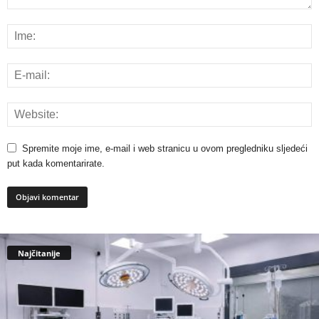
Spremite moje ime, e-mail i web stranicu u ovom pregledniku sljedeći
put kada komentarirate.
Najčitanije