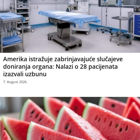
Amerika istražuje zabrinjavajuće slučajeve
doniranja organa: Nalazi o 28 pacijenata
izazvali uzbunu
7. August 2026.